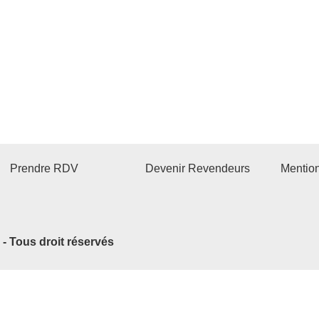
Prendre RDV
Devenir Revendeurs
Mentio
2 - Tous droit réservés