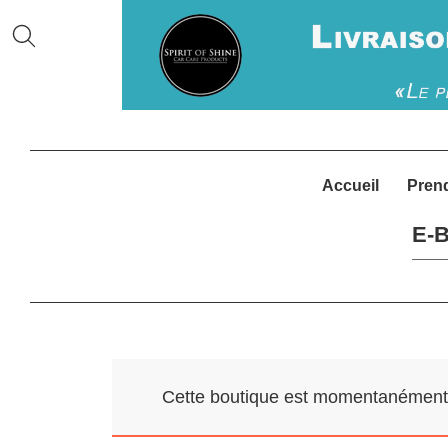
Accueil
Pren
E-B
Cette boutique est momentanément f