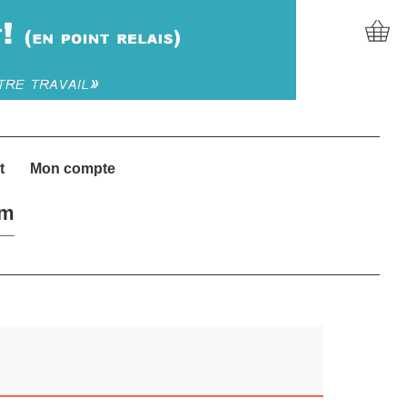
t
Mon compte
um