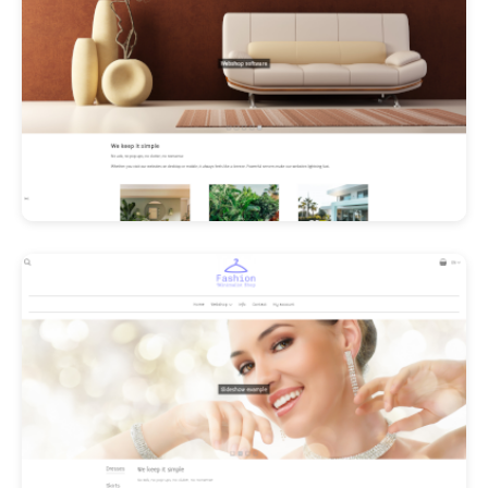
Les Promos!
Polishangel Belgium