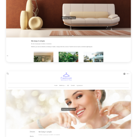
Les Promos!
Polishangel Belgium