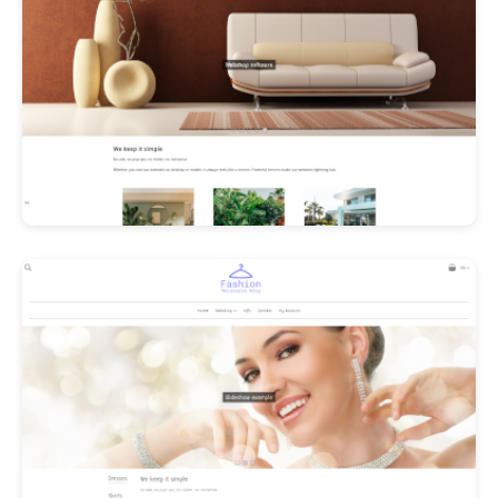
Les Promos!
Polishangel Belgium