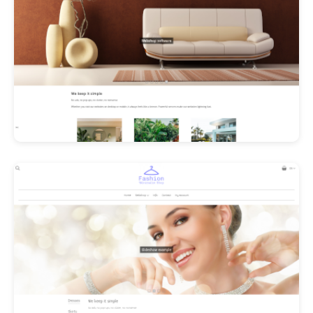
Les Promos!
Polishangel Belgium