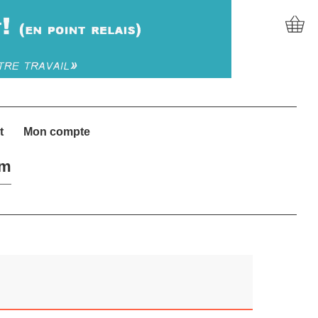
t
Mon compte
um