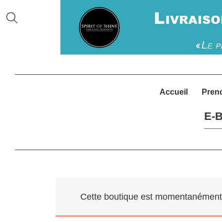
Accueil
Pren
E-B
Cette boutique est momentanément f