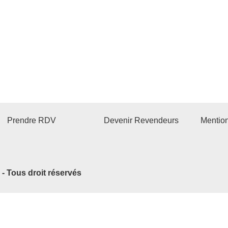
Prendre RDV
Devenir Revendeurs
Mentio
2 - Tous droit réservés