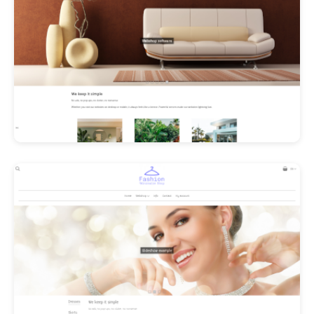
Les Promos!
Polishangel Belgium