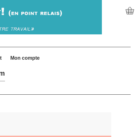
t
Mon compte
um