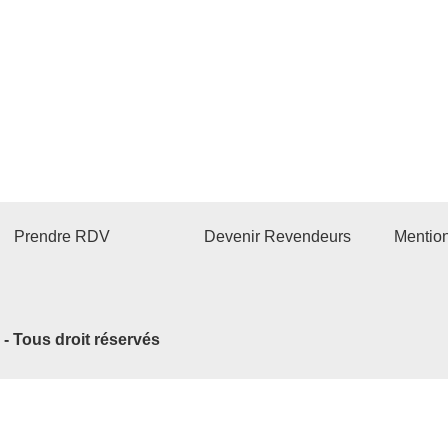
Prendre RDV
Devenir Revendeurs
Mentio
2 - Tous droit réservés