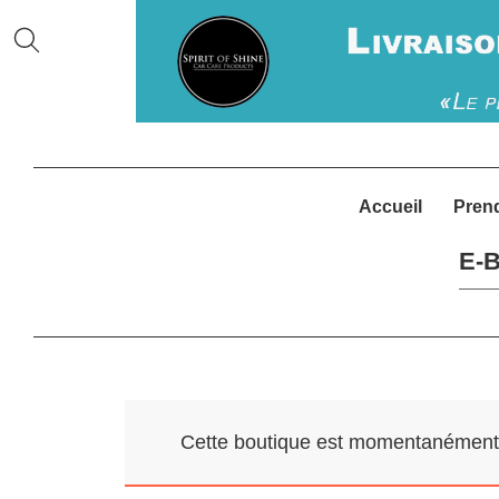
Accueil
Pren
E-B
Cette boutique est momentanément f