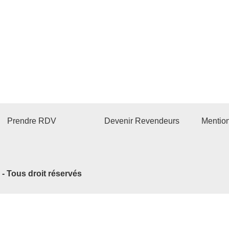
Prendre RDV
Devenir Revendeurs
Mentio
2 - Tous droit réservés