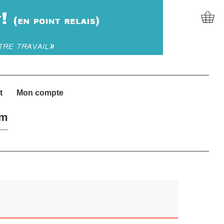
t
Mon compte
um