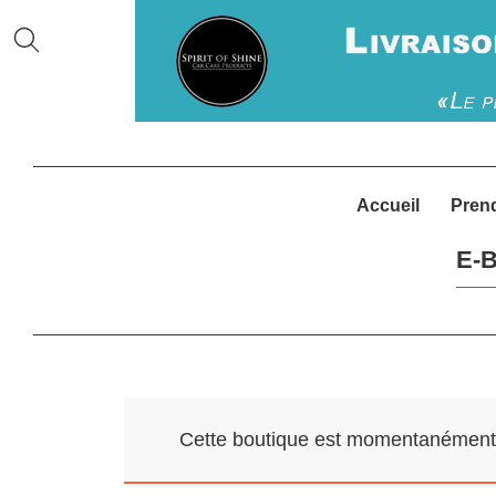
Accueil
Pren
E-B
Cette boutique est momentanément f