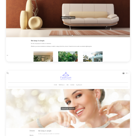
Les Promos!
Polishangel Belgium