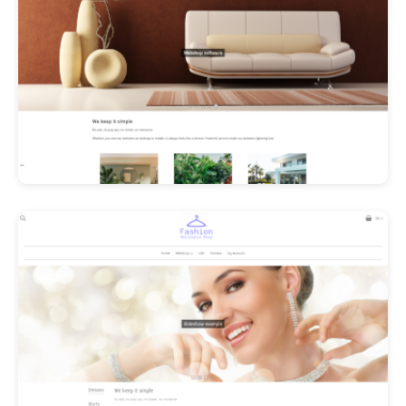
Les Promos!
Polishangel Belgium