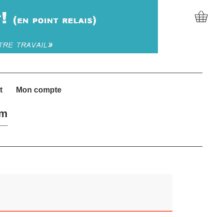
t
Mon compte
um