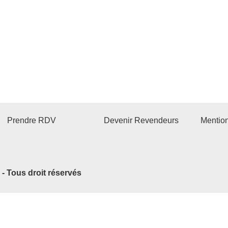
Prendre RDV
Devenir Revendeurs
Mentio
2 - Tous droit réservés