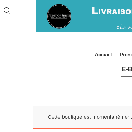
Accueil
Pren
E-B
Cette boutique est momentanément f