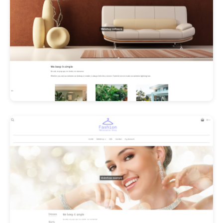
Les Promos!
Polishangel Belgium