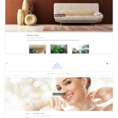
Les Promos!
Polishangel Belgium