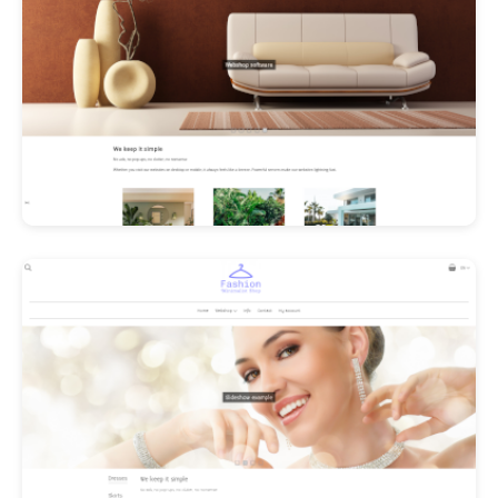
Les Promos!
Polishangel Belgium