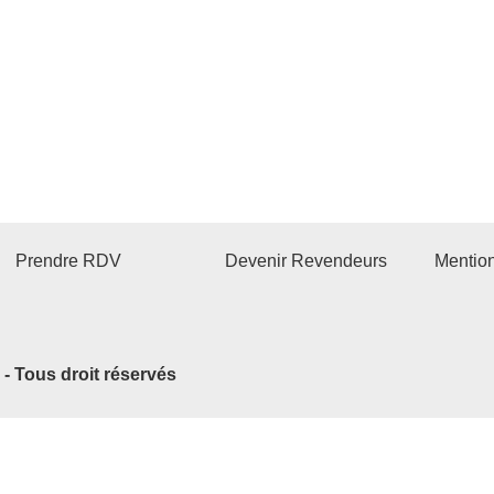
Prendre RDV
Devenir Revendeurs
Mentio
2 - Tous droit réservés