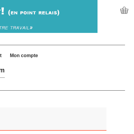
t
Mon compte
um