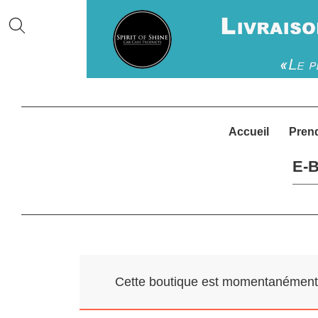
Accueil
Pren
E-B
Cette boutique est momentanément f