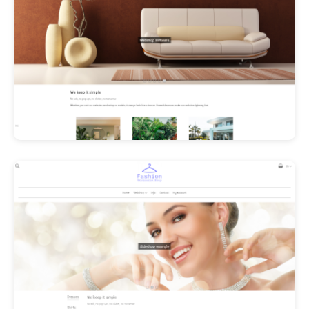
Les Promos!
Polishangel Belgium