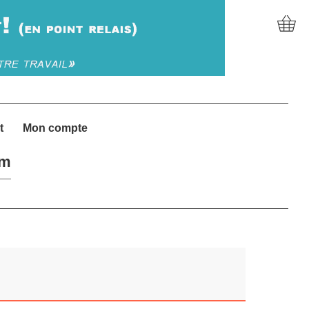
t
Mon compte
um