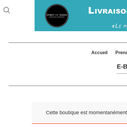
Accueil
Pren
E-B
Cette boutique est momentanément f