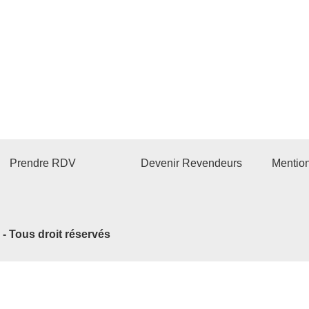
Prendre RDV
Devenir Revendeurs
Mentio
2 - Tous droit réservés