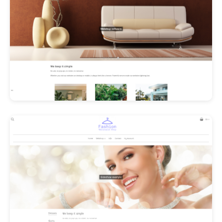
Les Promos!
Polishangel Belgium