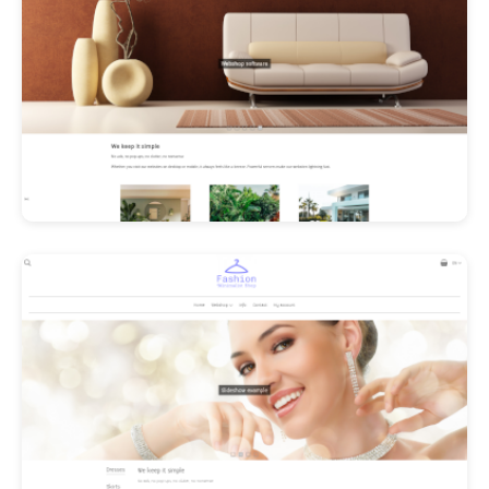
Les Promos!
Polishangel Belgium