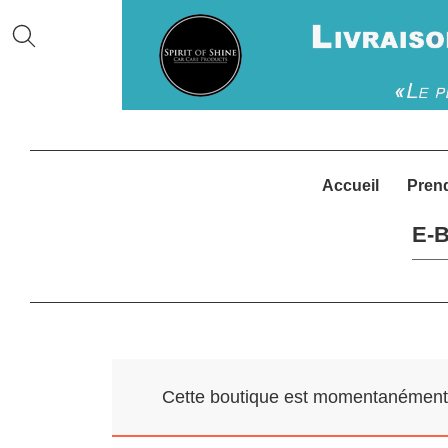
Accueil
Pren
E-B
Cette boutique est momentanément f