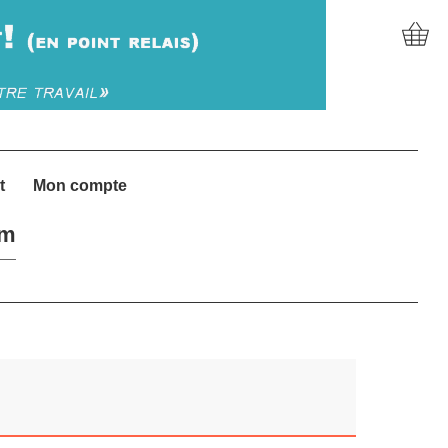
t
Mon compte
um