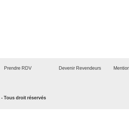
Prendre RDV
Devenir Revendeurs
Mentio
2 - Tous droit réservés