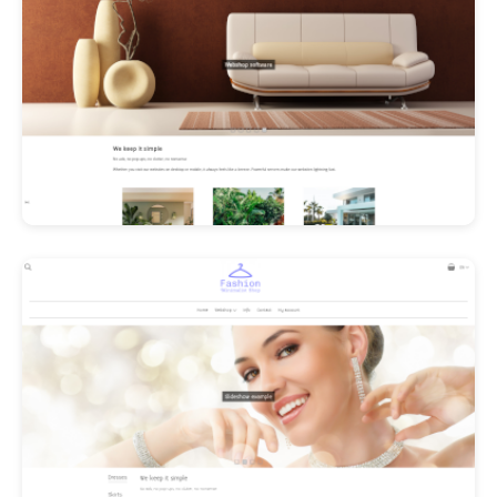
Les Promos!
Polishangel Belgium