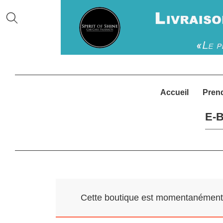
Accueil
Pren
E-B
Cette boutique est momentanément f