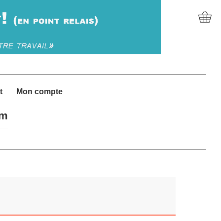
t
Mon compte
um