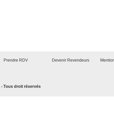
Prendre RDV
Devenir Revendeurs
Mentio
2 - Tous droit réservés