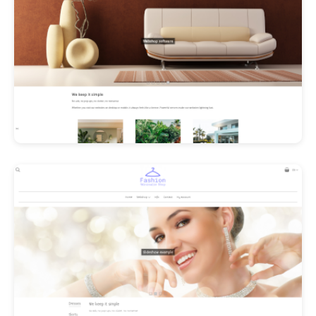
Les Promos!
Polishangel Belgium