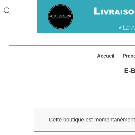
Accueil
Pren
E-B
Cette boutique est momentanément f