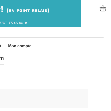
t
Mon compte
um