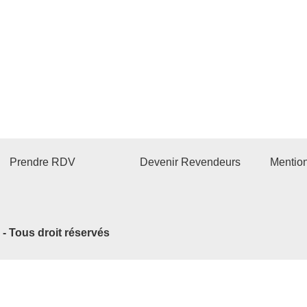
Prendre RDV
Devenir Revendeurs
Mentio
2 - Tous droit réservés