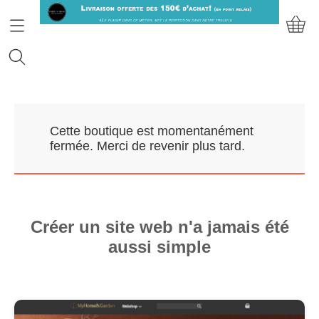
Accueil
Cette boutique est momentanément
Prendre RDV
fermée. Merci de revenir plus tard.
Nos Marques
Qui sommes-nous?
Créer un site web n'a jamais été
aussi simple
Contact
Mon compte
E-Boutique