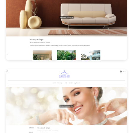
Les Promos!
Polishangel Belgium