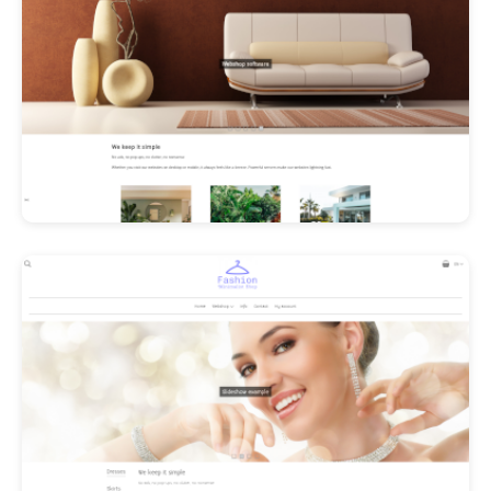
Les Promos!
Polishangel Belgium