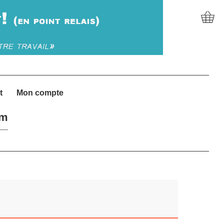
t
Mon compte
um