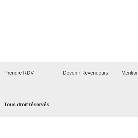
Prendre RDV
Devenir Revendeurs
Mentio
2 - Tous droit réservés