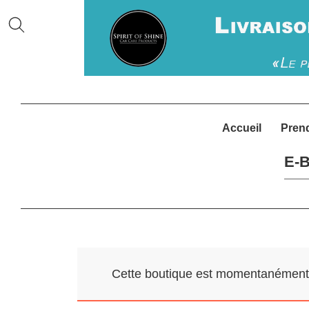
Accueil
Pren
E-B
Cette boutique est momentanément f