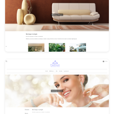
Les Promos!
Polishangel Belgium