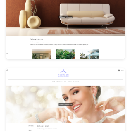
Les Promos!
Polishangel Belgium