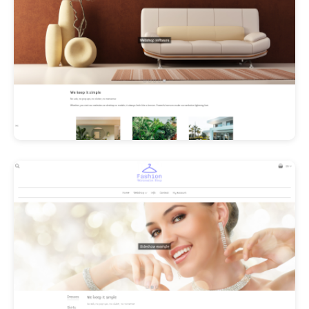
Les Promos!
Polishangel Belgium