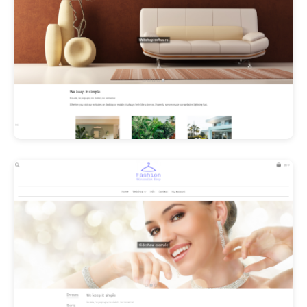
Les Promos!
Polishangel Belgium