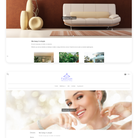
Les Promos!
Polishangel Belgium