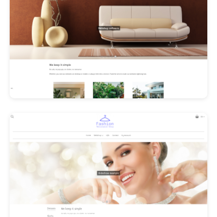
Les Promos!
Polishangel Belgium