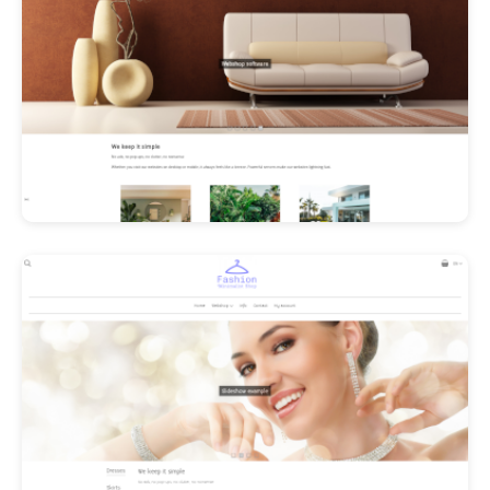
Les Promos!
Polishangel Belgium