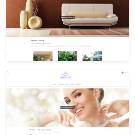
Les Promos!
Polishangel Belgium