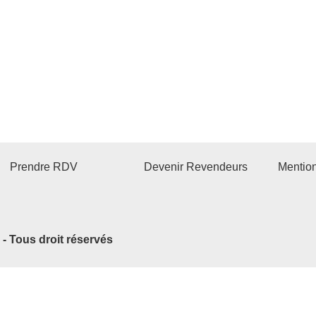
Prendre RDV
Devenir Revendeurs
Mentio
2 - Tous droit réservés