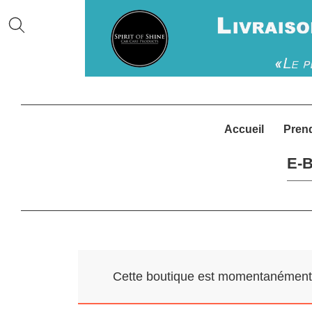
Accueil
Pren
E-B
Cette boutique est momentanément f