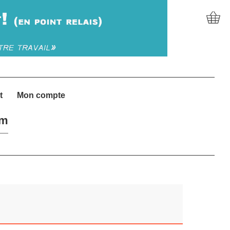
t
Mon compte
um