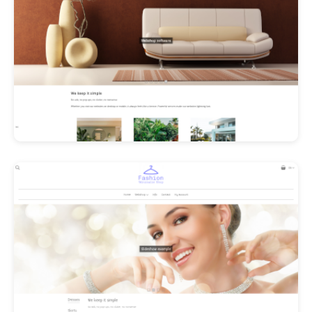
Les Promos!
Polishangel Belgium