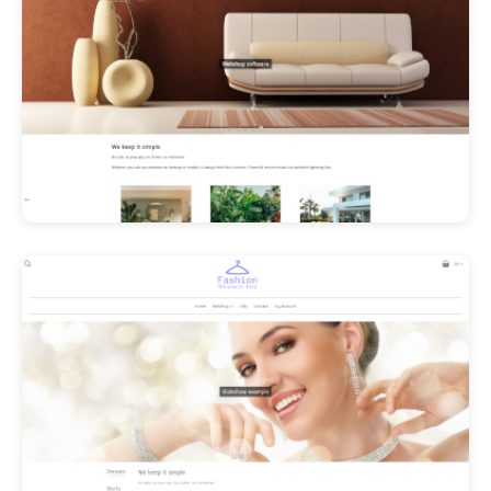
Les Promos!
Polishangel Belgium