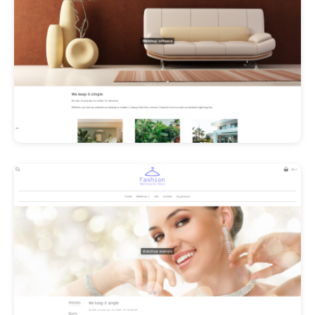
Les Promos!
Polishangel Belgium