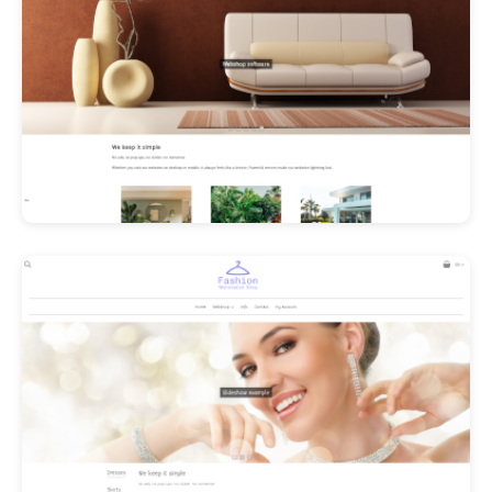
Les Promos!
Polishangel Belgium