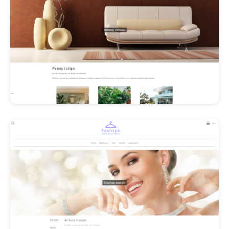
Les Promos!
Polishangel Belgium