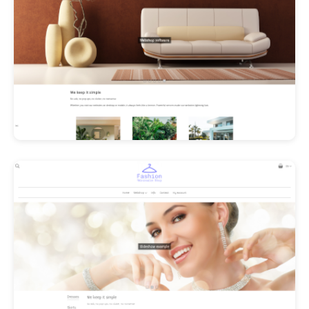
Les Promos!
Polishangel Belgium