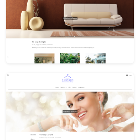
Les Promos!
Polishangel Belgium