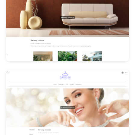
Les Promos!
Polishangel Belgium