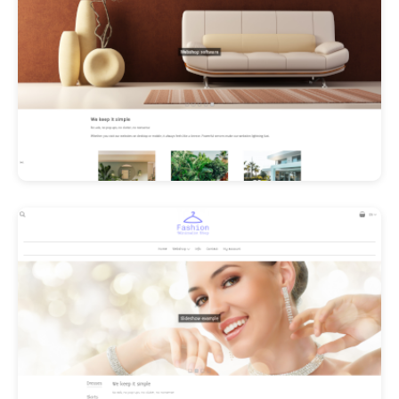
Les Promos!
Polishangel Belgium