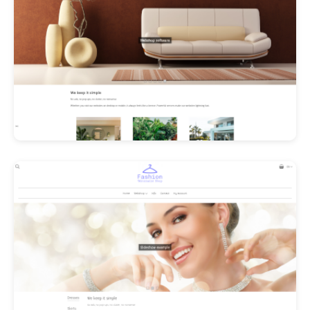
Les Promos!
Polishangel Belgium