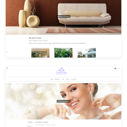
Les Promos!
Polishangel Belgium