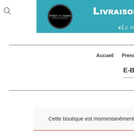
Accueil
Pren
E-B
Cette boutique est momentanément f