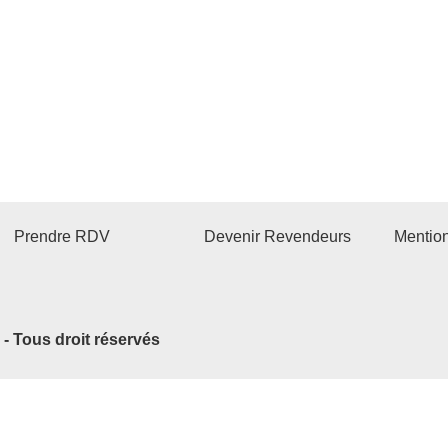
Prendre RDV
Devenir Revendeurs
Mentio
2 - Tous droit réservés