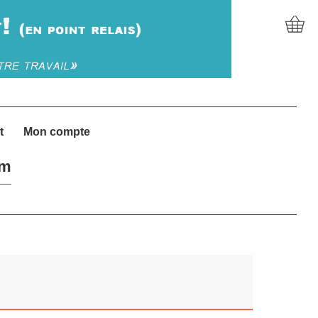
t
Mon compte
um