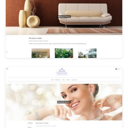
Les Promos!
Polishangel Belgium